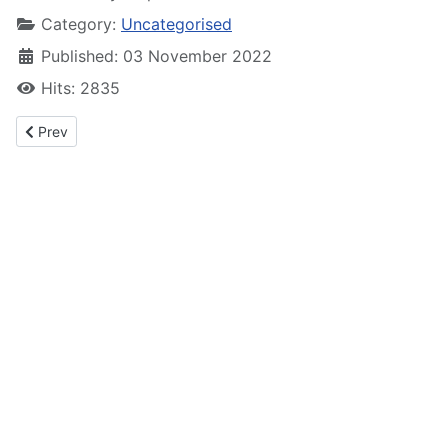
Category:
Uncategorised
Published: 03 November 2022
Hits: 2835
Previous article: Was wird das hier?
Prev