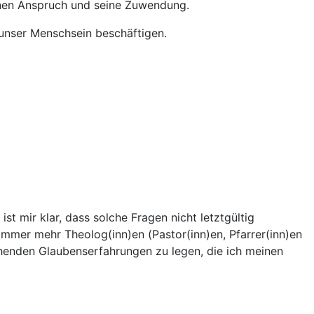
seinen Anspruch und seine Zuwendung.
 unser Menschsein beschäftigen.
st mir klar, dass solche Fragen nicht letztgültig
mmer mehr Theolog(inn)en (Pastor(inn)en, Pfarrer(inn)en
chenden Glaubenserfahrungen zu legen, die ich meinen