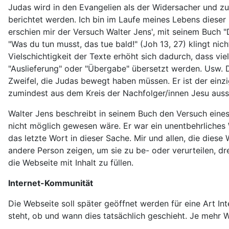
Judas wird in den Evangelien als der Widersacher und zul
berichtet werden. Ich bin im Laufe meines Lebens dies
erschien mir der Versuch Walter Jens', mit seinem Buch "
"Was du tun musst, das tue bald!" (Joh 13, 27) klingt nic
Vielschichtigkeit der Texte erhöht sich dadurch, dass vi
"Auslieferung" oder "Übergabe" übersetzt werden. Usw.
Zweifel, die Judas bewegt haben müssen. Er ist der einzi
zumindest aus dem Kreis der Nachfolger/innen Jesu aussch
Walter Jens beschreibt in seinem Buch den Versuch eines 
nicht möglich gewesen wäre. Er war ein unentbehrliches 
das letzte Wort in dieser Sache. Mir und allen, die dies
andere Person zeigen, um sie zu be- oder verurteilen, dr
die Webseite mit Inhalt zu füllen.
Internet-Kommunität
Die Webseite soll später geöffnet werden für eine Art Int
steht, ob und wann dies tatsächlich geschieht. Je mehr