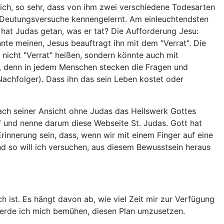
flich, so sehr, dass von ihm zwei verschiedene Todesarten
 Deutungsversuche kennengelernt. Am einleuchtendsten
 hat Judas getan, was er tat? Die Aufforderung Jesu:
önnte meinen, Jesus beauftragt ihn mit dem "Verrat". Die
 nicht "Verrat" heißen, sondern könnte auch mit
, denn in jedem Menschen stecken die Fragen und
Nachfolger). Dass ihn das sein Leben kostet oder
 nach seiner Ansicht ohne Judas das Heilswerk Gottes
f und nenne darum diese Webseite St. Judas. Gott hat
Erinnerung sein, dass, wenn wir mit einem Finger auf eine
nd so will ich versuchen, aus diesem Bewusstsein heraus
h ist. Es hängt davon ab, wie viel Zeit mir zur Verfügung
werde ich mich bemühen, diesen Plan umzusetzen.