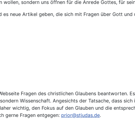
sen wollen, sondern uns öffnen für die Anrede Gottes, für 
d es neue Artikel geben, die sich mit Fragen über Gott und
Webseite Fragen des christlichen Glaubens beantworten. Es i
ondern Wissenschaft. Angesichts der Tatsache, dass sich i
r daher wichtig, den Fokus auf den Glauben und die entspre
ch gerne Fragen entgegen:
prior@stjudas.de
.