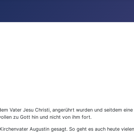
em Vater Jesu Christi, angerührt wurden und seitdem eine U
wollen zu Gott hin und nicht von ihm fort.
der Kirchenvater Augustin gesagt. So geht es auch heute vie